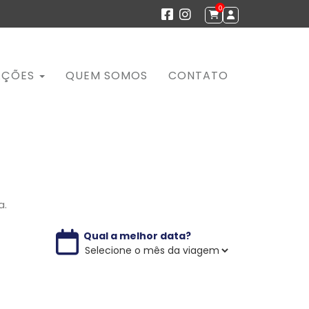
0
AÇÕES
QUEM SOMOS
CONTATO
a.
Qual a melhor data?