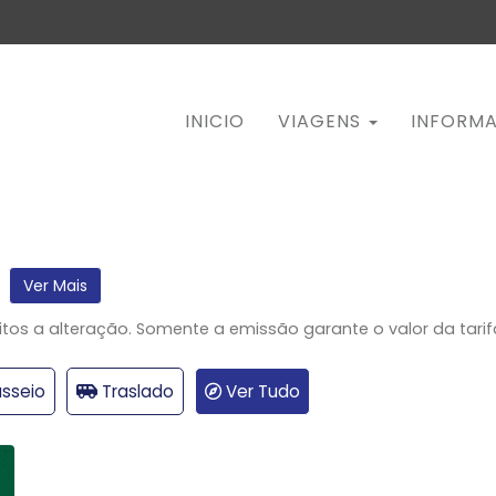
INICIO
VIAGENS
INFORM
Ver Mais
itos a alteração. Somente a emissão garante o valor da tarif
sseio
Traslado
Ver Tudo