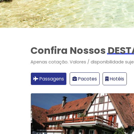
Confira Nossos
DEST
Apenas cotação. Valores / disponibilidade suje
Passagens
Pacotes
Hotéis