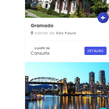
Gramado
saindo de
São Paulo
a partir de
DETALHES
Consulte