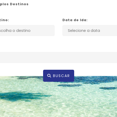
iplos Destinos
tino:
Data de Ida:
BUSCAR