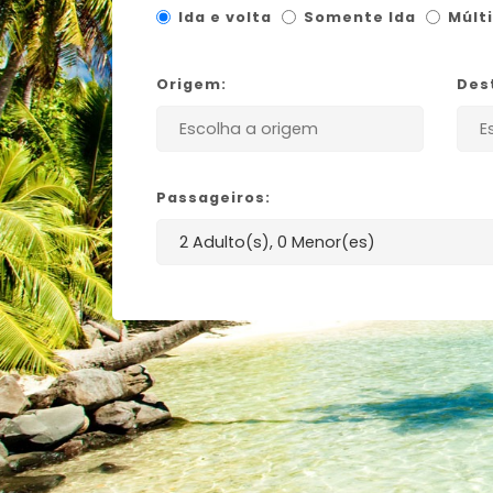
Ida e volta
Somente Ida
Múlt
Origem:
Des
Passageiros: