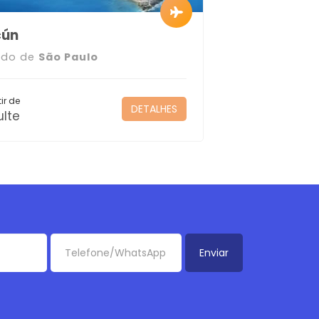
cún
ndo de
São Paulo
ir de
DETALHES
lte