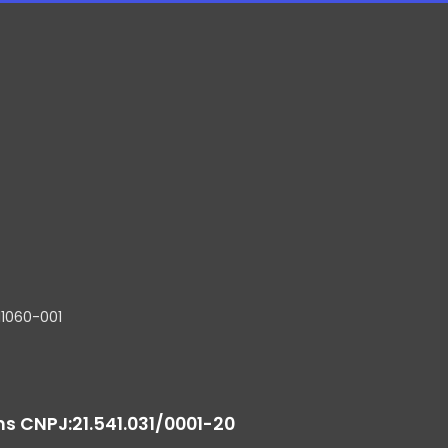
11060-001
ns
CNPJ:
21.541.031/0001-20