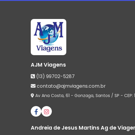
AJM Viagens
(13) 99702-5287
contato@ajmviagens.com.br
Av Ana Costa, 61 - Gonzaga
,
Santos
/
SP
- CEP:
Andreia de Jesus Martins Ag de Viage