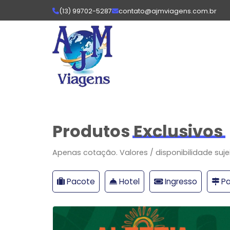
(13) 99702-5287
contato@ajmviagens.com.br
Produtos
Exclusivos
Apenas cotação. Valores / disponibilidade suje
Pacote
Hotel
Ingresso
Pa